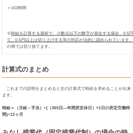
＝163時間
※
時給を計算する過程で、小数点以下の数字が発生する場合、0.5
て、0.5円以上は切り上げする等の対応が法的に認められています
の例では切り捨てます。
計算式のまとめ
これまでの説明をまとめると次の計算式で時給を求めることが出来
ます。
時給＝（月給－手当）÷{（365日―年間所定休日）×1日の所定労働時
間}÷12ヶ月
みなし残業代（固定残業代制）の場合の時