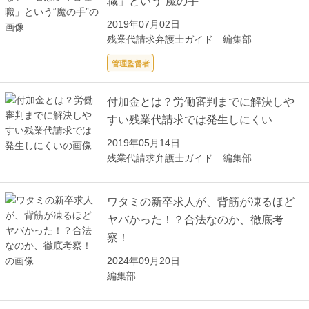
職」という“魔の手”
2019年07月02日
残業代請求弁護士ガイド 編集部
管理監督者
付加金とは？労働審判までに解決しや
すい残業代請求では発生しにくい
2019年05月14日
残業代請求弁護士ガイド 編集部
ワタミの新卒求人が、背筋が凍るほど
ヤバかった！？合法なのか、徹底考
察！
2024年09月20日
編集部