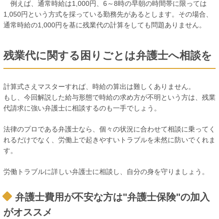
例えば、通常時給は1,000円、6～8時の早朝の時間帯に限っては
1,050円という方式を採っている勤務先があるとします。その場合、
通常時給の1,000円を基に残業代の計算をしても問題ありません。
残業代に関する困りごとは弁護士へ相談を
計算式さえマスターすれば、時給の算出は難しくありません。
もし、今回解説した給与形態で時給の求め方が不明という方は、残業
代請求に強い弁護士に相談するのも一手でしょう。
法律のプロである弁護士なら、個々の状況に合わせて相談に乗ってく
れるだけでなく、労働上で起きやすいトラブルを未然に防いでくれま
す。
労働トラブルに詳しい弁護士に相談し、自分の身を守りましょう。
弁護士費用が不安な方は"弁護士保険"の加入
がオススメ