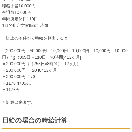
職務手当10,000円
交通費10,000円
年間所定休日110日
1日の所定労働時間8時間
以上の条件から時給を算出すると
（290,000円－50,000円－10,000円－10,000円－10,000円－10,000
円）÷[{（365日－110日）×8時間}÷12ヶ月]
＝200,000円÷{（255日×8時間）÷12ヶ月}
＝200,000円÷（2040÷12ヶ月）
＝200,000円÷170
＝1176.47058…
＝1176円
と計算出来ます。
日給の場合の時給計算