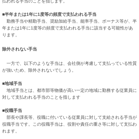
払われる手当のことを指します。
■半年または1年に1度等の頻度で支払われる手当
勤務手当や精勤手当、奨励加給手当、能率手当、ボーナス等が、半
年または1年に1度等の頻度で支払われる手当に該当する可能性があ
ります。
除外されない手当
一方で、以下のような手当は、会社側が考慮して支払っている性質
が強いため、除外されないでしょう。
■地域手当
地域手当とは、都市部等物価が高い一定の地域に勤務する従業員に
対して支払われる手当のことを指します
■役職手当
部長や課長等、役職に付いている従業員に対して支給される手当が
役職手当です。この役職手当は、役割や責任の重さ等に対して支払わ
れます。