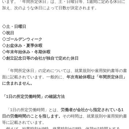
います。「年間所定休日」は、土・日曜日等、1週間に定める休日に
加え、次のような休日によって日数が決定されます。
◇土・日曜日
◇祝日
◇ゴールデンウィーク
◇お盆休み・夏季休暇
◇年末年始休み・冬期休暇
◇創立記念日等の会社が独自で定めた休日
「年間所定休日」の定めについては、就業規則や雇用契約書等の書
面に記載されています。一般的に、
年次有給休暇は「年間所定休日」
に含まれません。
「1日の所定労働時間」の確認方法
「1日の所定労働時間」とは、
労働者が会社から指定されている1
日の労働時間のことを指します。
その時間は、就業規則や雇用契約書
等に記載されています。
例えば、
始業時刻が9時、終業時刻が18時、休憩が1時間とする