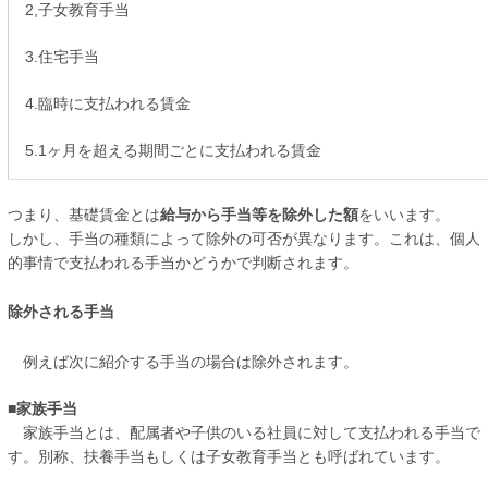
2,子女教育手当
3.住宅手当
4.臨時に支払われる賃金
5.1ヶ月を超える期間ごとに支払われる賃金
つまり、基礎賃金とは
給与から手当等を除外した額
をいいます。
しかし、手当の種類によって除外の可否が異なります。これは、個人
的事情で支払われる手当かどうかで判断されます。
除外される手当
例えば次に紹介する手当の場合は除外されます。
■家族手当
家族手当とは、配属者や子供のいる社員に対して支払われる手当で
す。別称、扶養手当もしくは子女教育手当とも呼ばれています。