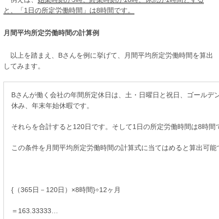
と、「1日の所定労働時間」は8時間です。
月間平均所定労働時間の計算例
以上を踏まえ、Bさんを例に挙げて、月間平均所定労働時間を算出
してみます。
Bさんが働く会社の年間所定休日は、土・日曜日と祝日、ゴールデ
休み、年末年始休暇です。
それらを合計すると120日です。そして1日の所定労働時間は8時間
この条件を月間平均所定労働時間の計算式に当てはめると算出可能
{（365日－120日）×8時間}÷12ヶ月
＝163.33333…