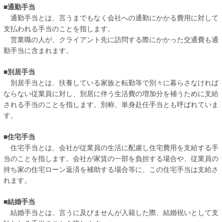
■通勤手当
通勤手当とは、言うまでもなく会社への通勤にかかる費用に対して
支払われる手当のことを指します。
営業職の人が、クライアント先に訪問する際にかかった交通費も通
勤手当に含まれます。
■別居手当
別居手当とは、扶養している家族と転勤等で別々に暮らさなければ
ならない従業員に対し、別居に伴う生活費の増加分を補うために支給
される手当のことを指します。別称、単身赴任手当とも呼ばれていま
す。
■住宅手当
住宅手当とは、会社が従業員の生活に配慮し住宅費用を支給する手
当のことを指します。会社が家賃の一部を負担する場合や、従業員の
持ち家の住宅ローン返済を補助する場合等に、この住宅手当は支給さ
れます。
■結婚手当
結婚手当とは、言うに及びませんが入籍した際、結婚祝いとして支