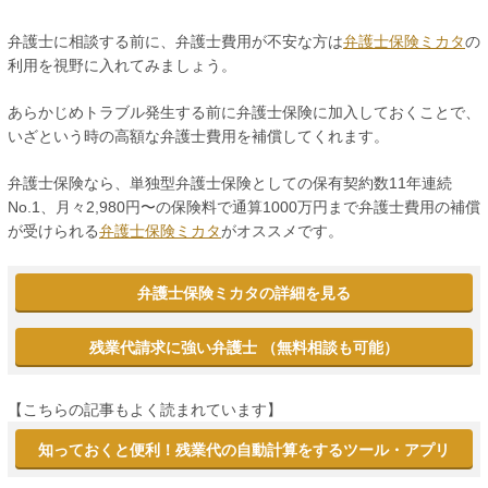
弁護士に相談する前に、弁護士費用が不安な方は
弁護士保険ミカタ
の
利用を視野に入れてみましょう。
あらかじめトラブル発生する前に弁護士保険に加入しておくことで、
いざという時の高額な弁護士費用を補償してくれます。
弁護士保険なら、単独型弁護士保険としての保有契約数11年連続
No.1、月々2,980円〜の保険料で通算1000万円まで弁護士費用の補償
が受けられる
弁護士保険ミカタ
がオススメです。
弁護士保険ミカタの詳細を見る
残業代請求に強い弁護士 （無料相談も可能）
【こちらの記事もよく読まれています】
知っておくと便利！残業代の自動計算をするツール・アプリ