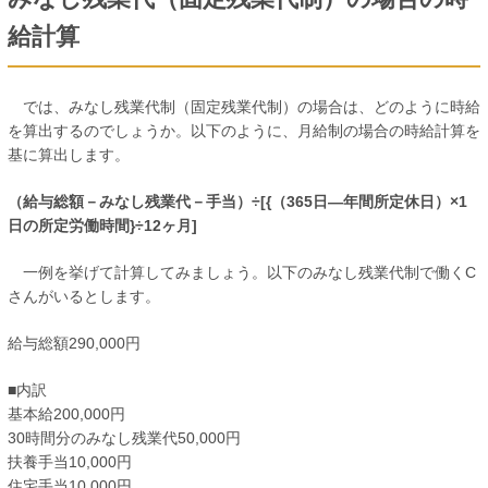
給計算
では、みなし残業代制（固定残業代制）の場合は、どのように時給
を算出するのでしょうか。以下のように、月給制の場合の時給計算を
基に算出します。
（給与総額－みなし残業代－手当）÷[{（365日―年間所定休日）×1
日の所定労働時間}÷12ヶ月]
一例を挙げて計算してみましょう。以下のみなし残業代制で働くC
さんがいるとします。
給与総額290,000円
■内訳
基本給200,000円
30時間分のみなし残業代50,000円
扶養手当10,000円
住宅手当10,000円