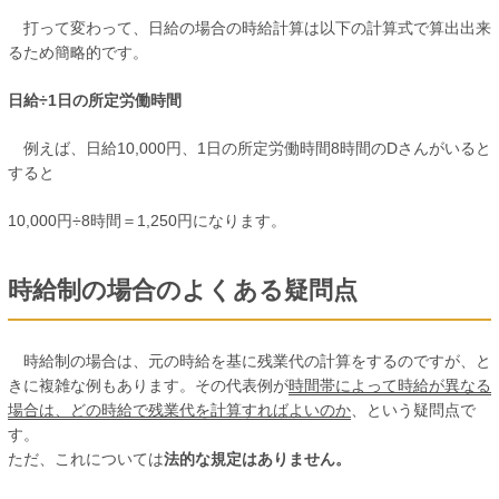
打って変わって、日給の場合の時給計算は以下の計算式で算出出来
るため簡略的です。
日給÷1日の所定労働時間
例えば、日給10,000円、1日の所定労働時間8時間のDさんがいると
すると
10,000円÷8時間＝1,250円になります。
時給制の場合のよくある疑問点
時給制の場合は、元の時給を基に残業代の計算をするのですが、と
きに複雑な例もあります。その代表例が
時間帯によって時給が異なる
場合は、どの時給で残業代を計算すればよいのか
、という疑問点で
す。
ただ、これについては
法的な規定はありません。