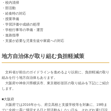
・校内清掃
・部活動
・給食時の対応
・授業準備
・学習評価や成績の処理
・学校行事等の準備・運営
・進路指導
・支援が必要な児童生徒や家庭への対応
地方自治体が取り組む負担軽減策
文科省が前出のガイドラインを進めるより以前に、負担軽減の取り
組みを行う地方自治体もあります。
大阪府や神奈川県横浜市、東京都杉並区の取り組みを下記にご紹介
します。
■大阪府
大阪府では2016年から、府立高校と支援学校等を対象に、19時ま
でに全校一斉に帰宅する日と部活動をしない日を、それぞれ週1日設