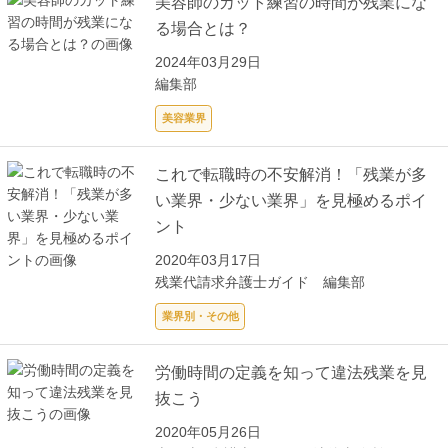
美容師のカット練習の時間が残業にな
る場合とは？
2024年03月29日
編集部
美容業界
これで転職時の不安解消！「残業が多
い業界・少ない業界」を見極めるポイ
ント
2020年03月17日
残業代請求弁護士ガイド 編集部
業界別・その他
労働時間の定義を知って違法残業を見
抜こう
2020年05月26日