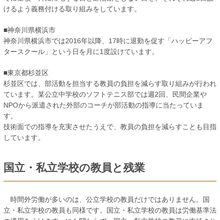
けるよう義務付ける取り組みをしています。
■神奈川県横浜市
神奈川県横浜市では2016年以降、17時に退勤を促す「ハッピーアフ
タースクール」という日を月に1度設けています。
■東京都杉並区
杉並区では、部活動を担当する教員の負担を減らす取り組みが行われ
ています。某公立中学校のソフトテニス部では週2回、民間企業や
NPOから派遣された外部のコーチが部活動の指導に当たっていま
す。
技術面での指導を充実させたうえで、教員の負担を減らすことも目指
しています。
国立・私立学校の教員と残業
時間外労働が多いのは、公立学校の教員だけではありません。国
立・私立学校の教員も同様です。国立・私立学校の教員は労働基準法