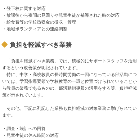
・登下校に関する対応
・放課後から夜間の見回りや児童生徒が補導された時の対応
・給食費等の学校徴収金の徴収・管理
・地域ボランティアとの連絡調整
負担を軽減すべき業務
「負担を軽減すべき業務」では、積極的にサポートスタッフを活用
するという改善策が明記されています。
特に、中学・高校教員の長時間労働の一因になっている部活動につ
いては、学習指導要領で学校教育の一環と位置づけられていることか
ら教員の業務であるものの、部活動指導員の活用をする等、負担軽減
策が示されています。
その他、下記に列記した業務も負担軽減の対象業務に挙げられてい
ます。
・調査・統計への回答
・児童生徒の休み時間の対応