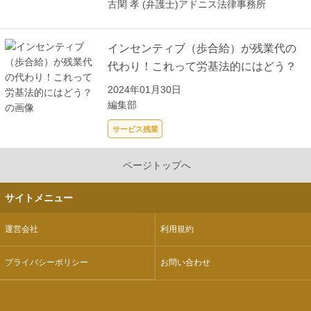
古閑 孝 (弁護士)
アドニス法律事務所
インセンティブ（歩合給）が残業代の
代わり！これって労基法的にはどう？
2024年01月30日
編集部
サービス残業
ページトップへ
サイトメニュー
運営会社
利用規約
プライバシーポリシー
お問い合わせ