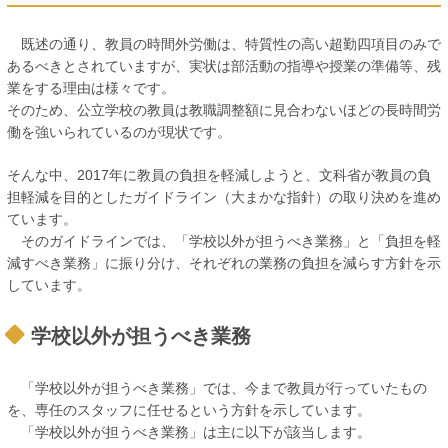
既述の通り、教員の時間外労働は、特質性の高い超勤四項目のみで
あるべきとされていますが、実状は部活動の指導や授業の準備等、残
業をする理由は様々です。
そのため、公立学校の教員は教職調整額に見合わないほどの長時間労
働を強いられているのが現状です。
そんな中、2017年に教員の負担を軽減しようと、文科省が教員の負
担軽減を目的としたガイドライン（大まかな指針）の取り決めを進め
ています。
そのガイドラインでは、「学校以外が担うべき業務」と「負担を軽
減すべき業務」に振り分け、それぞれの業務の負担を減らす方針を示
しています。
学校以外が担うべき業務
「学校以外が担うべき業務」では、今まで教員が行っていたもの
を、専任のスタッフに任せるという方針を示しています。
「学校以外が担うべき業務」は主に以下が該当します。