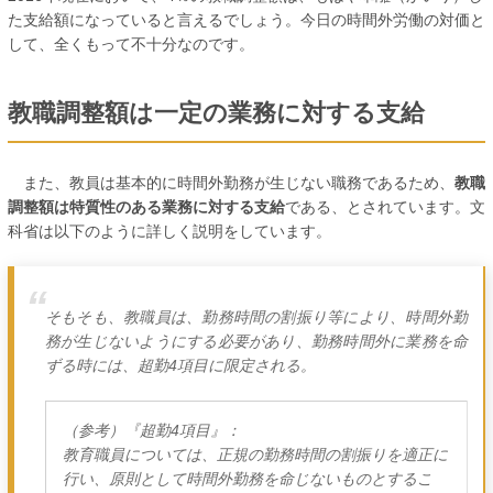
た支給額
になっていると言えるでしょう。今日の時間外労働の対価と
して、全くもって不十分なのです。
教職調整額は一定の業務に対する支給
また、教員は基本的に時間外勤務が生じない職務であるため、
教職
調整額は特質性のある業務に対する支給
である、とされています。文
科省は以下のように詳しく説明をしています。
そもそも、教職員は、勤務時間の割振り等により、時間外勤
務が生じないようにする必要があり、勤務時間外に業務を命
ずる時には、超勤4項目に限定される。
（参考）『超勤4項目』：
教育職員については、正規の勤務時間の割振りを適正に
行い、原則として時間外勤務を命じないものとするこ