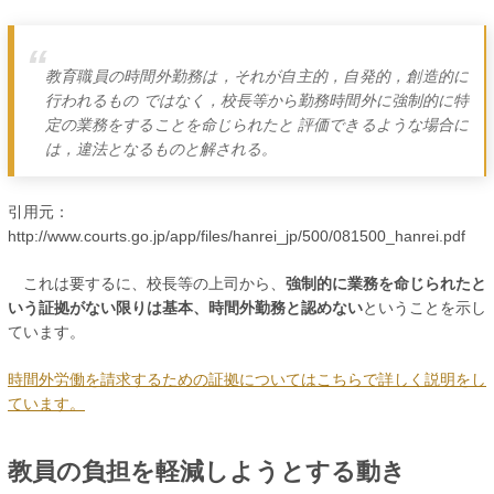
教育職員の時間外勤務は，それが自主的，自発的，創造的に
行われるもの ではなく，校長等から勤務時間外に強制的に特
定の業務をすることを命じられたと 評価できるような場合に
は，違法となるものと解される。
引用元：
http://www.courts.go.jp/app/files/hanrei_jp/500/081500_hanrei.pdf
これは要するに、校長等の上司から、
強制的に業務を命じられたと
いう証拠がない限りは基本、時間外勤務と認めない
ということを示し
ています。
時間外労働を請求するための証拠についてはこちらで詳しく説明をし
ています。
教員の負担を軽減しようとする動き