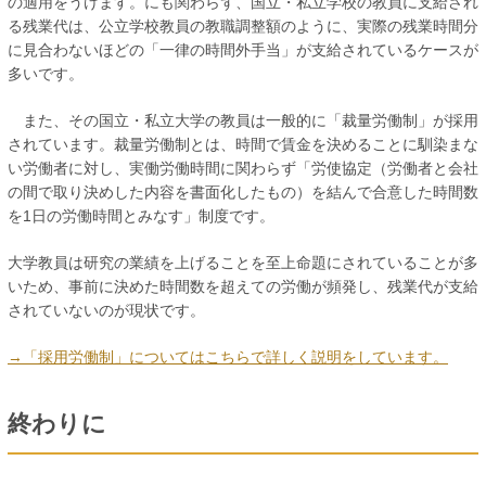
の適用をうけます。にも関わらず、国立・私立学校の教員に支給され
る残業代は、公立学校教員の教職調整額のように、実際の残業時間分
に見合わないほどの「一律の時間外手当」が支給されているケースが
多いです。
また、その国立・私立大学の教員は一般的に「裁量労働制」が採用
されています。裁量労働制とは、時間で賃金を決めることに馴染まな
い労働者に対し、実働労働時間に関わらず「労使協定（労働者と会社
の間で取り決めした内容を書面化したもの）を結んで合意した時間数
を1日の労働時間とみなす」制度です。
大学教員は研究の業績を上げることを至上命題にされていることが多
いため、事前に決めた時間数を超えての労働が頻発し、残業代が支給
されていないのが現状です。
→「採用労働制」についてはこちらで詳しく説明をしています。
終わりに