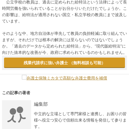
公立学校の教員は、過去に定められた給特法という法律によって長
時間労働を強いられていることがお分かりいただけたでしょうか。こ
の影響は、給特法が適用されない国立・私立学校の教員にまで波及し
ています。
そのような中、地方自治体が率先して教員の負担軽減に取り組んでい
ますが、それだけでは根本の解決には至らないのではないでしょう
か。「過去のデータから定められた給特法」から、“現代版給特法"に
向けた抜本的な改善が今、政府に求められているのかもしれません。
残業代請求に強い弁護士 （無料相談も可能）
この記事の著者
編集部
中立的な立場として専門家様と連携し、お困りの皆
様へ役立つ安心で信頼出来る情報を発信して参りま
す。