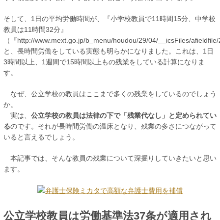
そして、1日の平均労働時間が、『小学校教員で11時間15分、中学校
教員は11時間32分』
（『http://www.mext.go.jp/b_menu/houdou/29/04/__icsFiles/afieldfi
と、長時間労働をしている実態も明らかになりました。これは、1日
3時間以上、1週間で15時間以上もの残業をしている計算になりま
す。
なぜ、公立学校の教員はここまで多くの残業をしているのでしょう
か。
実は、
公立学校の教員は法律の下で「残業代なし」と定められてい
る
のです。それが長時間労働の温床となり、残業の多さにつながって
いると言えるでしょう。
本記事では、そんな教員の残業について深掘りしていきたいと思い
ます。
公立学校教員は労働基準法37条が適用され